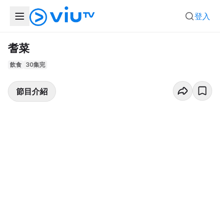
登入
耆菜
飲食
30集完
節目介紹