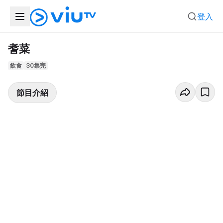
登入
耆菜
飲食
30集完
節目介紹