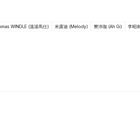
omas WINDLE (溫湯馬仕)
米露迪 (Melody)
樊沛珈 (Ah Gi)
李昭
1集