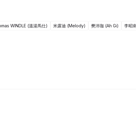
omas WINDLE (溫湯馬仕)
米露迪 (Melody)
樊沛珈 (Ah Gi)
李昭
1集