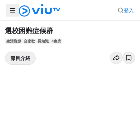
登入
選校困難症候群
生活資訊
合家歡
長知識
4集完
節目介紹