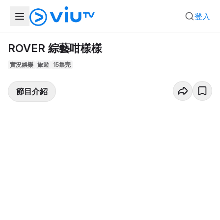
登入
ROVER 綜藝咁樣樣
實況娛樂
旅遊
15集完
節目介紹