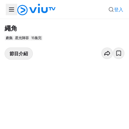
登入
繩角
劇集
星光陣容
15集完
節目介紹