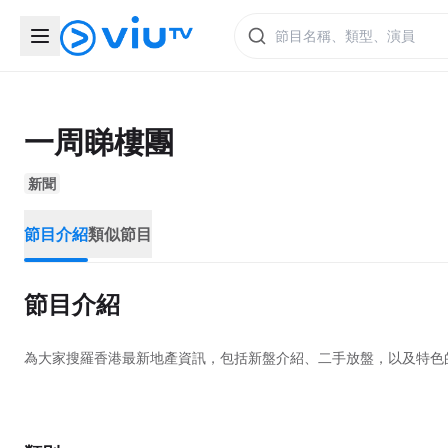
一周睇樓團
新聞
節目介紹
類似節目
節目介紹
為大家搜羅香港最新地產資訊，包括新盤介紹、二手放盤，以及特色