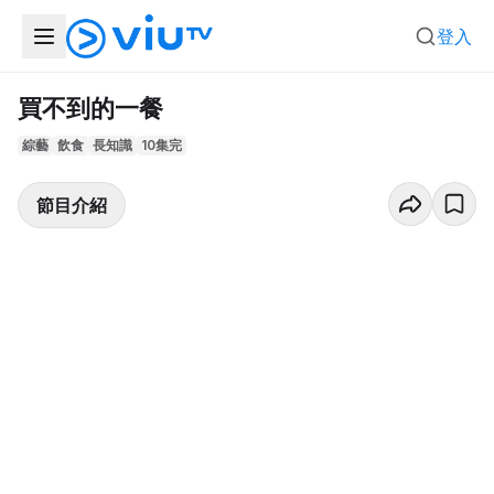
登入
買不到的一餐
綜藝
飲食
長知識
10集完
節目介紹