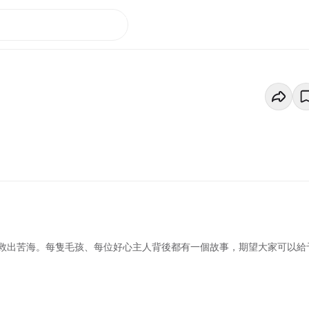
救出苦海。每隻毛孩、每位好心主人背後都有一個故事，期望大家可以給