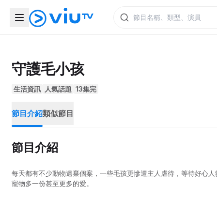
守護毛小孩
生活資訊
人氣話題
13集完
節目介紹
類似節目
節目介紹
每天都有不少動物遺棄個案，一些毛孩更慘遭主人虐待，等待好心人
寵物多一份甚至更多的愛。