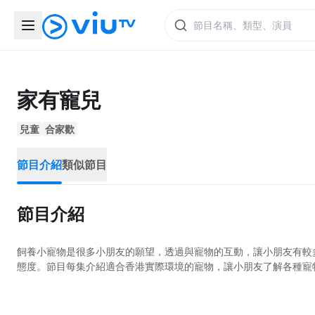
家有寵兒
兒童
合家歡
節目介紹
類似節目
節目介紹
飼養小寵物是很多小朋友的願望，透過與寵物的互動，讓小朋友有較
態度。節目每集介紹適合香港實際環境的寵物，讓小朋友了解各種寵