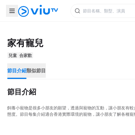
家有寵兒
兒童
合家歡
節目介紹
類似節目
節目介紹
飼養小寵物是很多小朋友的願望，透過與寵物的互動，讓小朋友有較
態度。節目每集介紹適合香港實際環境的寵物，讓小朋友了解各種寵