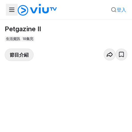
登入
Petgazine II
生活資訊
18集完
節目介紹