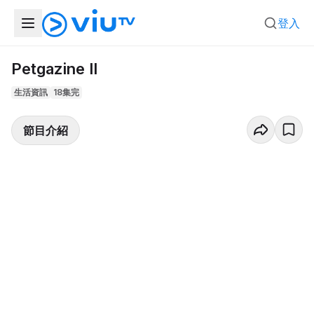
登入
Petgazine II
生活資訊
18集完
節目介紹