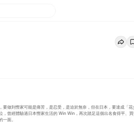
，要做到慳家可能是痛苦，是忍受，是迫於無奈，但在日本，要達成「花
曾經體驗過日本慳家生活的 Win Win，再次踏足這個出名食得平、買
的一面。