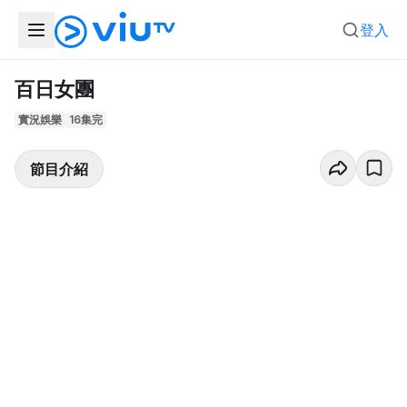
登入
百日女團
實況娛樂
16集完
節目介紹