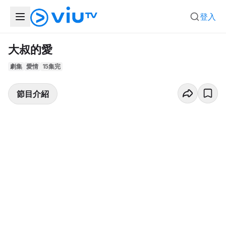
登入
大叔的愛
劇集
愛情
15集完
節目介紹