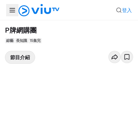
登入
P牌網購團
綜藝
長知識
15集完
節目介紹