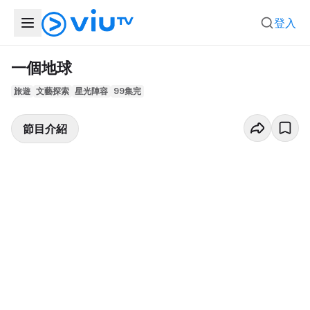
登入
一個地球
旅遊
文藝探索
星光陣容
99集完
節目介紹