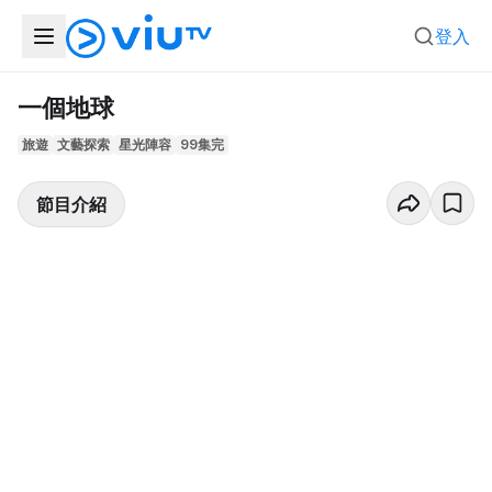
登入
一個地球
旅遊
文藝探索
星光陣容
99集完
節目介紹