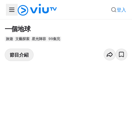
登入
一個地球
旅遊
文藝探索
星光陣容
99集完
節目介紹