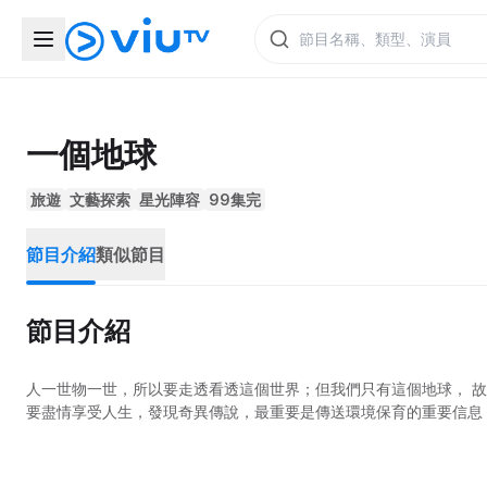
一個地球
旅遊
文藝探索
星光陣容
99集完
節目介紹
類似節目
節目介紹
人一世物一世，所以要走透看透這個世界；但我們只有這個地球， 
要盡情享受人生，發現奇異傳說，最重要是傳送環境保育的重要信息