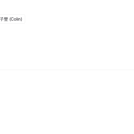
子豐 (Colin)
15