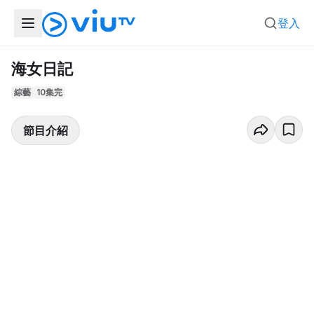
登入
海女日記
綜藝
10集完
節目介紹