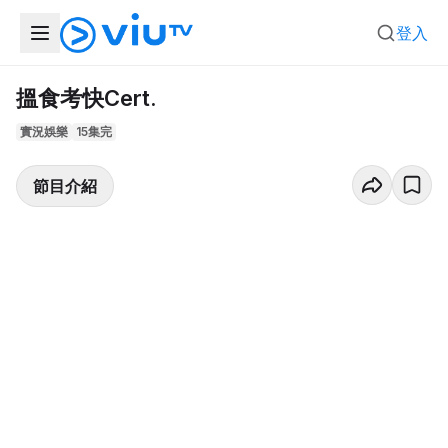
登入
搵食考快Cert.
實況娛樂
15集完
節目介紹