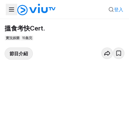
登入
搵食考快Cert.
實況娛樂
15集完
節目介紹