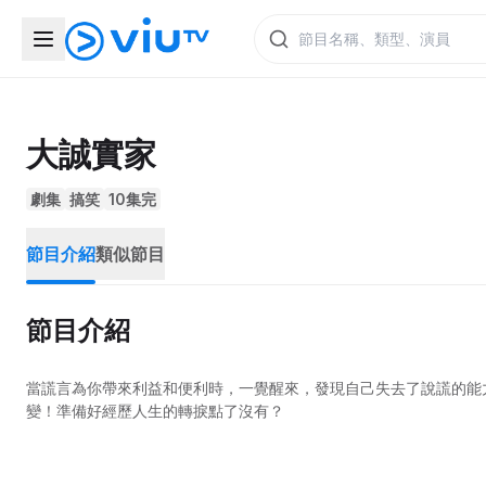
大誠實家
劇集
搞笑
10集完
節目介紹
類似節目
節目介紹
當謊言為你帶來利益和便利時，一覺醒來，發現自己失去了說謊的能
變！準備好經歷人生的轉捩點了沒有？