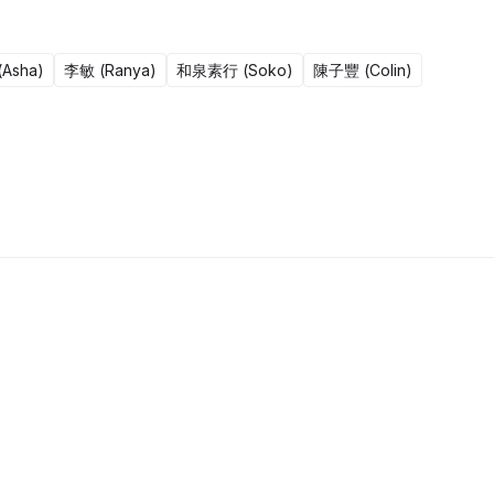
Asha)
李敏 (Ranya)
和泉素行 (Soko)
陳子豐 (Colin)
15