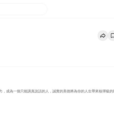
力，成為一個只能講真說話的人，誠實的美德將為你的人生帶來核彈級的