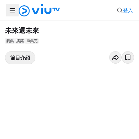
登入
未來還未來
劇集
搞笑
10集完
節目介紹