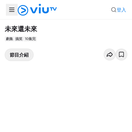
登入
未來還未來
劇集
搞笑
10集完
節目介紹