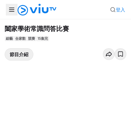
登入
闔家學術常識問答比賽
綜藝
合家歡
競賽
15集完
節目介紹