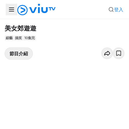
登入
美女郊遊遊
綜藝
搞笑
10集完
節目介紹