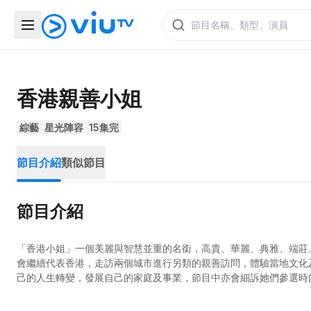
香港親善小姐
綜藝
星光陣容
15集完
節目介紹
類似節目
節目介紹
「香港小姐」一個美麗與智慧並重的名銜，高貴、華麗、典雅、端莊
會繼續代表香港，走訪兩個城市進行另類的親善訪問，體驗當地文化
己的人生轉變，發展自己的家庭及事業，節目中亦會細訴她們參選時