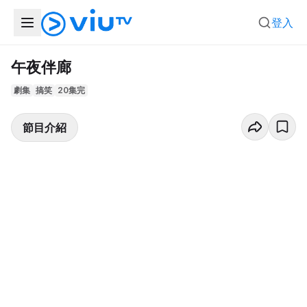
登入
午夜伴廊
劇集
搞笑
20集完
節目介紹