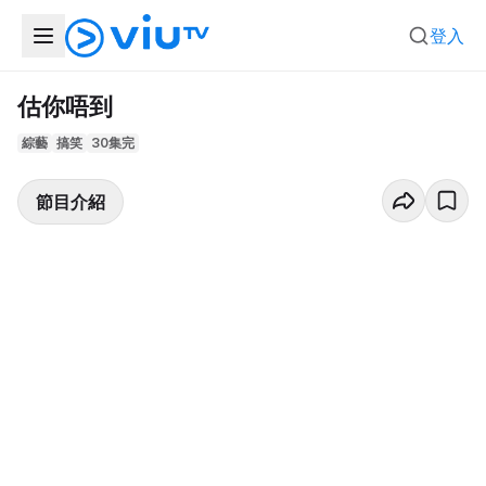
登入
估你唔到
綜藝
搞笑
30集完
節目介紹