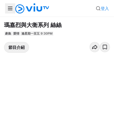
登入
瑪嘉烈與大衛系列 絲絲
劇集
愛情
逢星期一至五 9:30PM
節目介紹