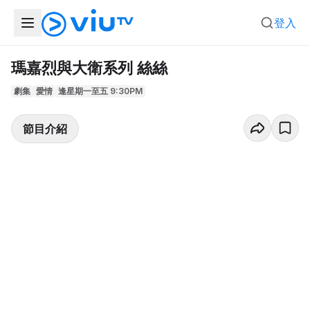
登入
瑪嘉烈與大衛系列 絲絲
劇集
愛情
逢星期一至五 9:30PM
節目介紹