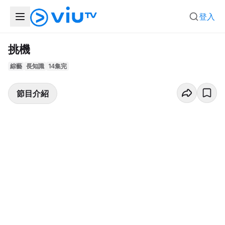
登入
挑機
綜藝
長知識
14集完
節目介紹