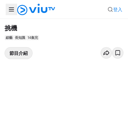
登入
挑機
綜藝
長知識
14集完
節目介紹