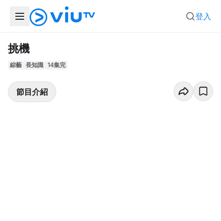
登入
挑機
綜藝
長知識
14集完
節目介紹