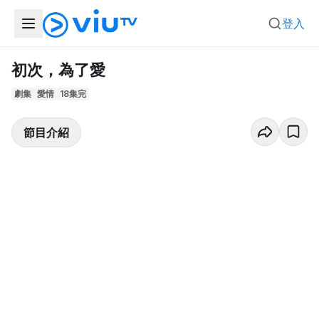
登入
初次，為了愛
劇集
愛情
18集完
節目介紹