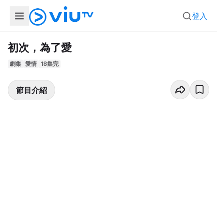
登入
初次，為了愛
劇集
愛情
18集完
節目介紹