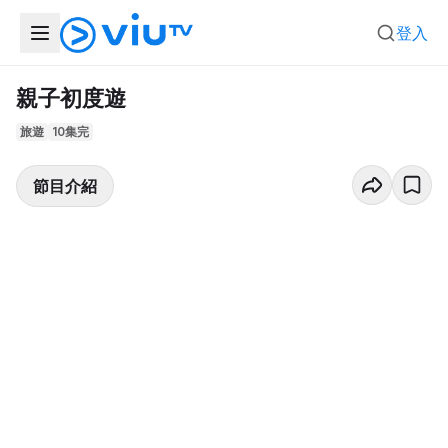
登入
親子初度遊
旅遊
10集完
節目介紹