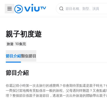
親子初度遊
旅遊
10集完
節目介紹
類似節目
節目介紹
你還記得小時第一次去旅行的感覺嗎？你會期待景點還是親子時光？
一齊探討當地獨有景點係非一般的旅程。父母遇到咩難題？又會點處
理？整個節目係親子旅遊節目，透過第一次出外旅遊的體驗帶出親子