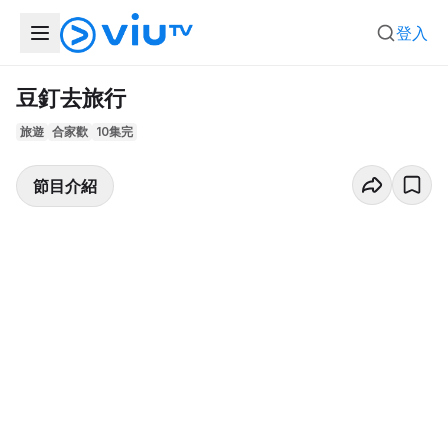
登入
豆釘去旅行
旅遊
合家歡
10集完
節目介紹