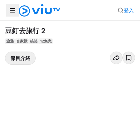
登入
豆釘去旅行 2
旅遊
合家歡
搞笑
12集完
節目介紹