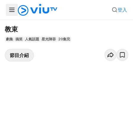
登入
教束
劇集
搞笑
人氣話題
星光陣容
20集完
節目介紹