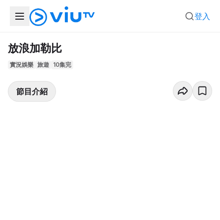
登入
放浪加勒比
實況娛樂
旅遊
10集完
節目介紹