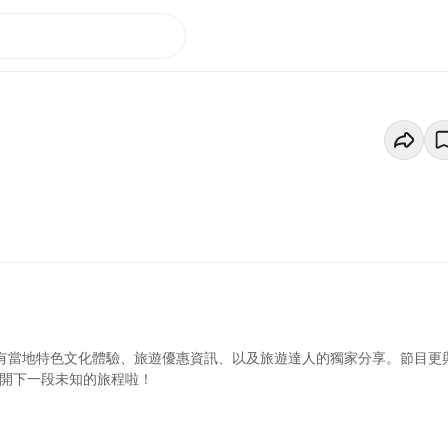
更有當地特色文化體驗、旅遊優惠資訊、以及旅遊達人的獨家分享。節目更
展開下一段未知的旅程啦！