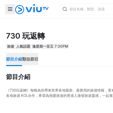
730 玩返轉
旅遊
人氣話題
逢星期一至五 7:30PM
節目介紹
類似節目
節目介紹
《730玩返轉》每晚為你帶來世界各地最新、最實用的旅遊情報，
各地旅遊 KOL合作，希望為熱愛旅遊的香港人激發旅遊靈感，一起