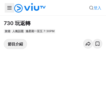
登入
730 玩返轉
旅遊
人氣話題
逢星期一至五 7:30PM
節目介紹