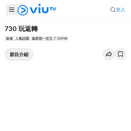
登入
730 玩返轉
旅遊
人氣話題
逢星期一至五 7:30PM
節目介紹