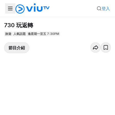
登入
730 玩返轉
旅遊
人氣話題
逢星期一至五 7:30PM
節目介紹